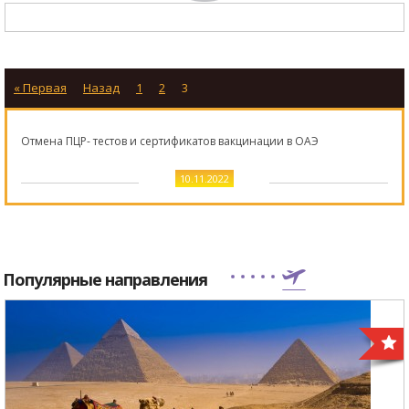
« Первая
Назад
1
2
3
Отмена ПЦР- тестов и сертификатов вакцинации в ОАЭ
10.11.2022
Популярные направления