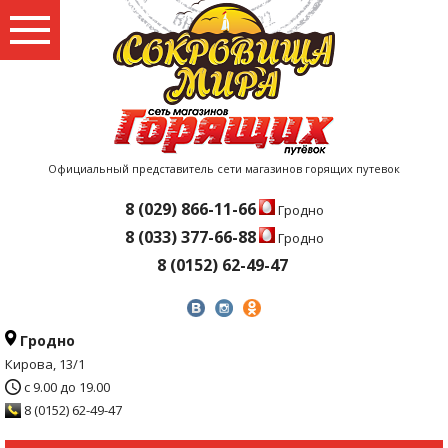
Официальный представитель сети магазинов горящих путевок
8 (029) 866-11-66
Гродно
8 (033) 377-66-88
Гродно
8 (0152) 62-49-47
Гродно
Кирова, 13/1
с 9.00 до 19.00
8 (0152) 62-49-47