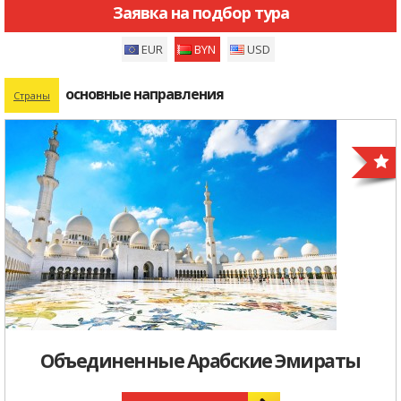
Заявка на подбор тура
EUR
BYN
USD
основные направления
Страны
Объединенные Арабские Эмираты